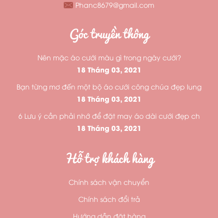
Phanc8679@gmail.com
Góc truyền thông
Nên mặc áo cưới màu gì trong ngày cưới?
18 Tháng 03, 2021
Bạn từng mơ đến một bộ áo cưới công chúa đẹp lung
18 Tháng 03, 2021
6 Lưu ý cần phải nhớ để đặt may áo dài cưới đẹp ch
18 Tháng 03, 2021
Hỗ trợ khách hàng
Chính sách vận chuyển
Chính sách đổi trả
Hướng dẫn đặt hàng