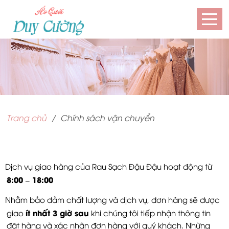
Trang chủ
Chính sách vận chuyển
Dịch vụ giao hàng của Rau Sạch Đậu Đậu hoạt động từ
8:00 – 18:00
Nhằm bảo đảm chất lượng và dịch vụ, đơn hàng sẽ được
ít nhất 3 giờ sau
giao
khi chúng tôi tiếp nhận thông tin
đặt hàng và xác nhận đơn hàng với quý khách. Những