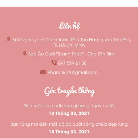
Liên hệ
Xưởng may: Lê Cảnh Tuân, Phú Thọ Hòa, quận Tân Phú,
TP. Hồ Chí Minh
Sạp Áo Cưới "Thanh Thảo" - Chợ Tân Bình
097 599 61 38
Phanc8679@gmail.com
Góc truyền thông
Nên mặc áo cưới màu gì trong ngày cưới?
18 Tháng 03, 2021
Bạn từng mơ đến một bộ áo cưới công chúa đẹp lung
18 Tháng 03, 2021