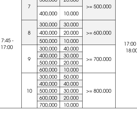
7
>= 500.000
400,000
10.000
300,000
30.000
8
400,000
20.000
>= 600.000
7:45 -
500,000
10.000
17:00
17:00
300,000
40.000
18:0
400,000
30.000
9
>= 700.000
500,000
20.000
600,000
10.000
300,000
50.000
400,000
40.000
10
500,000
30.000
>= 800.000
600,000
20.000
700,000
10.000